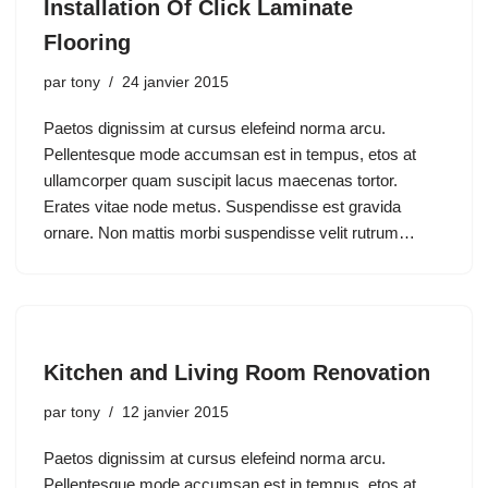
Installation Of Click Laminate
Flooring
par
tony
24 janvier 2015
Paetos dignissim at cursus elefeind norma arcu.
Pellentesque mode accumsan est in tempus, etos at
ullamcorper quam suscipit lacus maecenas tortor.
Erates vitae node metus. Suspendisse est gravida
ornare. Non mattis morbi suspendisse velit rutrum…
Kitchen and Living Room Renovation
par
tony
12 janvier 2015
Paetos dignissim at cursus elefeind norma arcu.
Pellentesque mode accumsan est in tempus, etos at