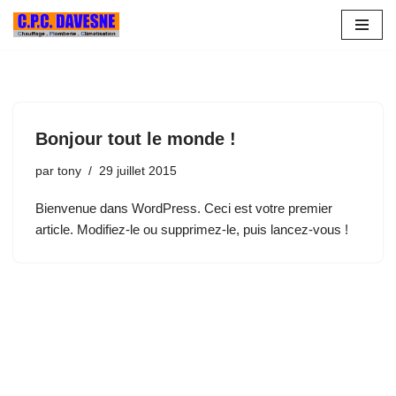
Aller
au
contenu
Bonjour tout le monde !
par
tony
29 juillet 2015
Bienvenue dans WordPress. Ceci est votre premier
article. Modifiez-le ou supprimez-le, puis lancez-vous !