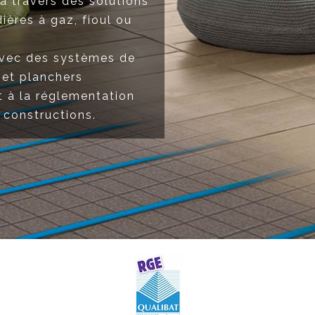
à travers des solutions
ères à gaz, fioul ou
avec des systèmes de
 et planchers
t à la réglementation
 constructions.