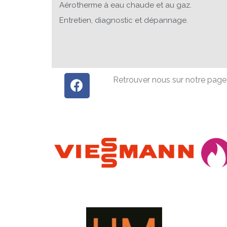
Aérotherme à eau chaude et au gaz.
Entretien, diagnostic et dépannage.
Retrouver nous sur notre page