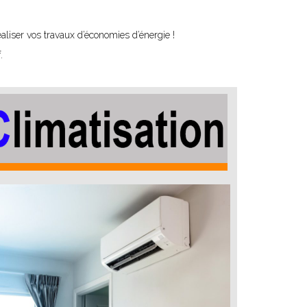
liser vos travaux d’économies d’énergie !
.