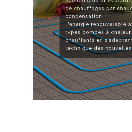
économique et évolutif, 
de chauffages par chaudi
condensation.
L’énergie renouvelable 
types pompes à chaleur
chauffants en s’adaptan
technique des nouvelles