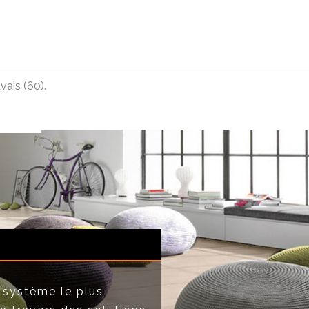
vais (60).
 système le plus