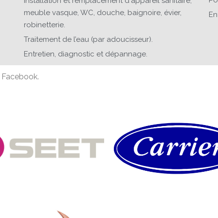
Installation et remplacement d'appareil sanitaire,
meuble vasque, WC, douche, baignoire, évier,
En
robinetterie.
Traitement de l’eau (par adoucisseur).
Entretien, diagnostic et dépannage.
 Facebook.